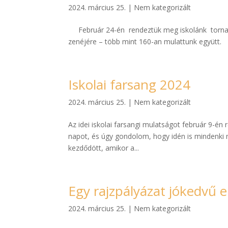
2024. március 25.
|
Nem kategorizált
Február 24-én rendeztük meg iskolánk tornate
zenéjére – több mint 160-an mulattunk együtt. 
Iskolai farsang 2024
2024. március 25.
|
Nem kategorizált
Az idei iskolai farsangi mulatságot február 9-é
napot, és úgy gondolom, hogy idén is mindenki 
kezdődött, amikor a...
Egy rajzpályázat jókedvű
2024. március 25.
|
Nem kategorizált