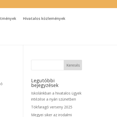
detmények
Hivatalos közlemények
Legutóbbi
ló
bejegyzések
Iskolánkban a hivatalos ügyek
intézése a nyári szünetben
Tökfaragó verseny 2025
Megyei siker az irodalmi