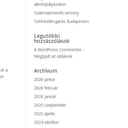
alkotópályázaton
Szakmaismereti verseny
Színházlátogatás Budapesten
Legutóbbi
hozzászólások
A WordPress Commenter
-
Megújult az oldalunk
ezt a
Archívum
kor
2026 június
2026 február
2026 január
2025 szeptember
2025 április
2024 október