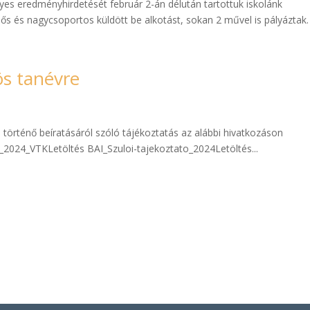
s eredményhirdetését február 2-án délután tartottuk iskolánk
 és nagycsoportos küldött be alkotást, sokan 2 művel is pályáztak. 
ös tanévre
történő beíratásáról szóló tájékoztatás az alábbi hivatkozáson
s_2024_VTKLetöltés BAI_Szuloi-tajekoztato_2024Letöltés...