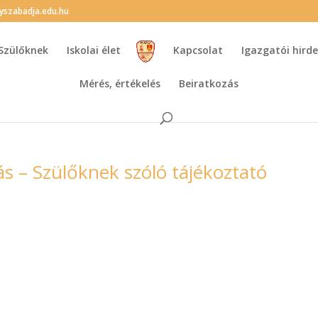
lyszabadja.edu.hu
Szülőknek
Iskolai élet
Kapcsolat
Igazgatói hir
Mérés, értékelés
Beiratkozás
zás – Szülőknek szóló tájékoztató