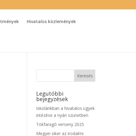
detmények
Hivatalos közlemények
Legutóbbi
bejegyzések
Iskolánkban a hivatalos ügyek
intézése a nyári szünetben
Tökfaragó verseny 2025
Megyei siker az irodalmi