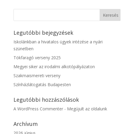
Legutóbbi bejegyzések
Iskolánkban a hivatalos ügyek intézése a nyári
szünetben
Tökfaragó verseny 2025
Megyei siker az irodalmi alkotópályázaton
Szakmaismereti verseny
Színházlátogatás Budapesten
Legutóbbi hozzászólások
A WordPress Commenter
-
Megújult az oldalunk
Archívum
2026 június