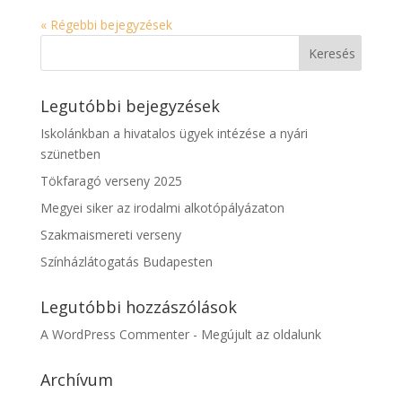
« Régebbi bejegyzések
Legutóbbi bejegyzések
Iskolánkban a hivatalos ügyek intézése a nyári
szünetben
Tökfaragó verseny 2025
Megyei siker az irodalmi alkotópályázaton
Szakmaismereti verseny
Színházlátogatás Budapesten
Legutóbbi hozzászólások
A WordPress Commenter
-
Megújult az oldalunk
Archívum