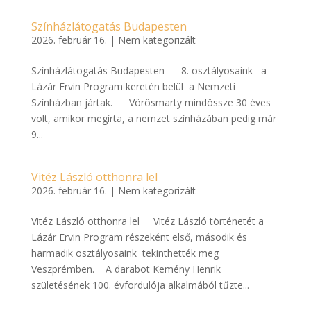
Színházlátogatás Budapesten
2026. február 16.
|
Nem kategorizált
Színházlátogatás Budapesten 8. osztályosaink a
Lázár Ervin Program keretén belül a Nemzeti
Színházban jártak. Vörösmarty mindössze 30 éves
volt, amikor megírta, a nemzet színházában pedig már
9...
Vitéz László otthonra lel
2026. február 16.
|
Nem kategorizált
Vitéz László otthonra lel Vitéz László történetét a
Lázár Ervin Program részeként első, második és
harmadik osztályosaink tekinthették meg
Veszprémben. A darabot Kemény Henrik
születésének 100. évfordulója alkalmából tűzte...