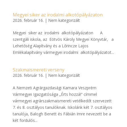
Megyei siker az irodalmi alkotópályázaton
2026. február 16.
|
Nem kategorizált
Megyei siker az irodalmi alkotópályázaton A
szentgáli iskola, az Eötvös Károly Megyei Könyvtár, a
Lehetőség Alapítvány és a Lőrincze Lajos
Emlékalapítvány vármegyei irodalmi alkotópályázatot...
Szakmaismereti verseny
2026. február 16.
|
Nem kategorizált
A Nemzeti Agrárgazdasági Kamara Veszprém
Vármegyei Igazgatósága „Érts hozzá!” címmel
vármegyei agrárszakmaismereti vetélkedőt szervezett
7. és 8. osztályos tanulóknak. Iskolánk két 7. osztályos
tanulója, Balogh Benett és Fábián Imre nevezett be a
két fordulós...