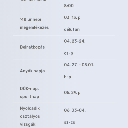
8:00
03. 13. p
’48 ünnepi
megemlékezés
délután
04. 23-24.
Beiratkozás
cs-p
04. 27. – 05.01.
Anyák napja
h-p
DÖK-nap,
05. 29. p
sportnap
Nyolcadik
06. 03-04.
osztályos
sz-cs
vizsgák