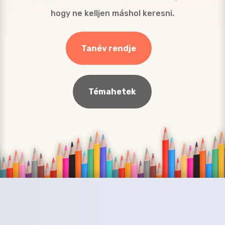
hogy ne kelljen máshol keresni.
Tanév rendje
Témahetek