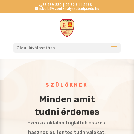
88 599-330 | 06 30 811-5188
iskola@szentkiralyszabadja.edu.hu
Oldal kiválasztása
SZÜLŐKNEK
Minden amit
tudni érdemes
Ezen az oldalon foglaltuk össze a
hasznos és fontos tudnivalókat,