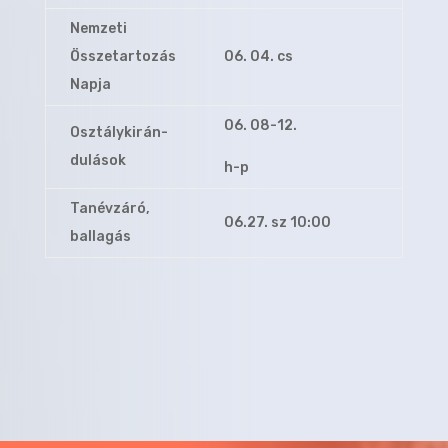
Nemzeti
Összetartozás
06. 04. cs
Napja
06. 08-12.
Osztálykirán-
dulások
h-p
Tanévzáró,
06.27. sz 10:00
ballagás