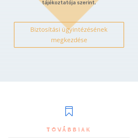
tájékoztatója szerint.
Biztosítási ügyintézésének
megkezdése

TOVÁBBIAK