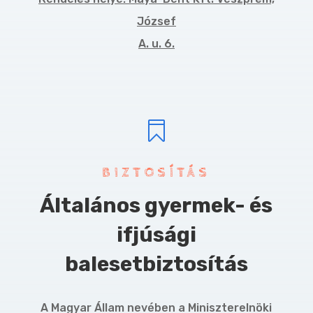
József
A. u. 6.

BIZTOSÍTÁS
Általános gyermek- és
ifjúsági
balesetbiztosítás
A Magyar Állam nevében a Miniszterelnöki