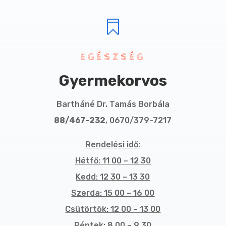

EGÉSZSÉG
Gyermekorvos
Bartháné Dr. Tamás Borbála
88/467-232
, 0670/379-7217
Rendelési idő:
Hétfő: 11 00 – 12 30
Kedd: 12 30 – 13 30
Szerda: 15 00 – 16 00
Csütörtök: 12 00 – 13 00
Péntek: 8 00 – 9 30