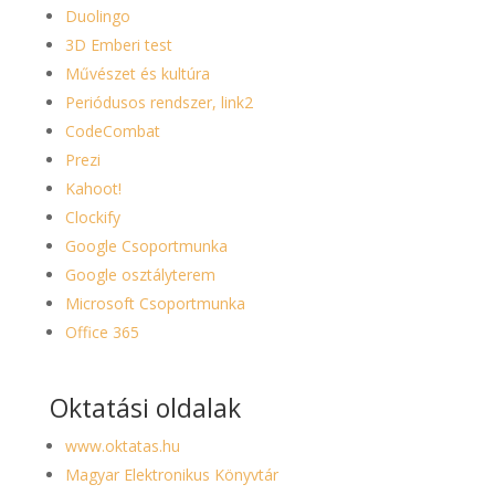
Duolingo
3D Emberi test
Művészet és kultúra
Periódusos rendszer,
link2
CodeCombat
Prezi
Kahoot!
Clockify
Google Csoportmunka
Google osztályterem
Microsoft Csoportmunka
Office 365
Oktatási oldalak
www.oktatas.hu
Magyar Elektronikus Könyvtár