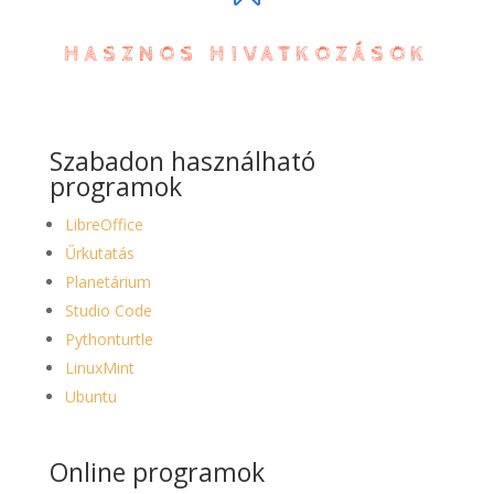
HASZNOS HIVATKOZÁSOK
Szabadon használható
programok
LibreOffice
Űrkutatás
Planetárium
Studio Code
Pythonturtle
LinuxMint
Ubuntu
Online programok