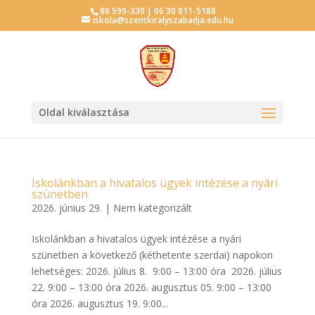
88 599-330 | 06 30 811-5188
iskola@szentkiralyszabadja.edu.hu
Oldal kiválasztása
Iskolánkban a hivatalos ügyek intézése a nyári
szünetben
2026. június 29.
|
Nem kategorizált
Iskolánkban a hivatalos ügyek intézése a nyári
szünetben a következő (kéthetente szerdai) napokon
lehetséges: 2026. július 8. 9:00 – 13:00 óra 2026. július
22. 9:00 – 13:00 óra 2026. augusztus 05. 9:00 – 13:00
óra 2026. augusztus 19. 9:00...