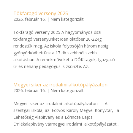
Tökfaragó verseny 2025
2026. február 16.
|
Nem kategorizált
Tökfaragó verseny 2025 A hagyományos őszi
tökfaragó versenyünket idén október 20-22-ig
rendeztük meg. Az iskola folyosóján három napig
gyönyörködhettünk a 17 db szebbnél szebb
alkotásban. A remekműveket a DÖK tagok, Igazgató
úr és néhány pedagógus is zsűrizte. Az...
Megyei siker az irodalmi alkotópályázaton
2026. február 16.
|
Nem kategorizált
Megyei siker az irodalmi alkotópályázaton A
szentgáli iskola, az Eötvös Károly Megyei Könyvtár, a
Lehetőség Alapítvány és a Lőrincze Lajos
Emlékalapítvány vármegyei irodalmi alkotópályázatot...