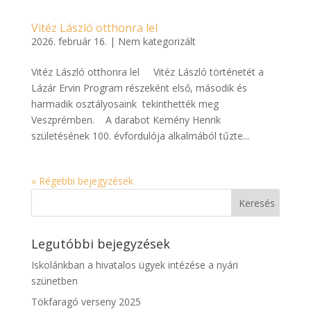
Vitéz László otthonra lel
2026. február 16.
|
Nem kategorizált
Vitéz László otthonra lel Vitéz László történetét a
Lázár Ervin Program részeként első, második és
harmadik osztályosaink tekinthették meg
Veszprémben. A darabot Kemény Henrik
születésének 100. évfordulója alkalmából tűzte...
« Régebbi bejegyzések
Legutóbbi bejegyzések
Iskolánkban a hivatalos ügyek intézése a nyári
szünetben
Tökfaragó verseny 2025