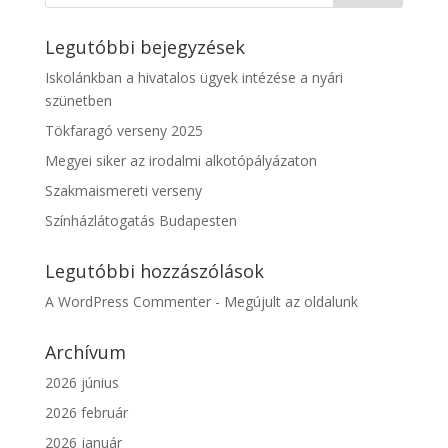
Legutóbbi bejegyzések
Iskolánkban a hivatalos ügyek intézése a nyári
szünetben
Tökfaragó verseny 2025
Megyei siker az irodalmi alkotópályázaton
Szakmaismereti verseny
Színházlátogatás Budapesten
Legutóbbi hozzászólások
A WordPress Commenter
-
Megújult az oldalunk
Archívum
2026 június
2026 február
2026 január