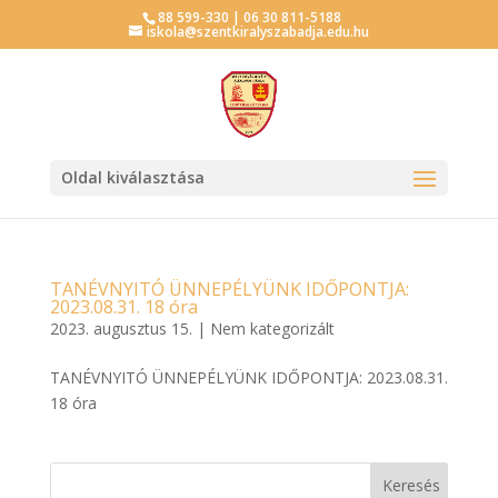
88 599-330 | 06 30 811-5188
iskola@szentkiralyszabadja.edu.hu
Oldal kiválasztása
TANÉVNYITÓ ÜNNEPÉLYÜNK IDŐPONTJA:
2023.08.31. 18 óra
2023. augusztus 15.
|
Nem kategorizált
TANÉVNYITÓ ÜNNEPÉLYÜNK IDŐPONTJA: 2023.08.31.
18 óra