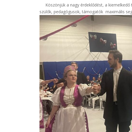
Köszönjük a nagy érdeklődést, a kiemelkedő tá
szülők, pedagógusok, támogatók maximális se