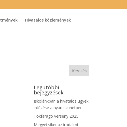
detmények
Hivatalos közlemények
Legutóbbi
bejegyzések
Iskolánkban a hivatalos ügyek
intézése a nyári szünetben
Tökfaragó verseny 2025
Megyei siker az irodalmi