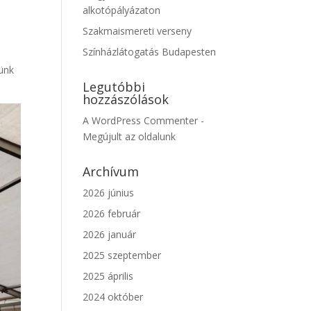
alkotópályázaton
Szakmaismereti verseny
Színházlátogatás Budapesten
zünk
Legutóbbi
hozzászólások
A WordPress Commenter
-
Megújult az oldalunk
Archívum
2026 június
2026 február
2026 január
2025 szeptember
2025 április
2024 október