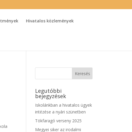
detmények
Hivatalos közlemények
Legutóbbi
bejegyzések
Iskolánkban a hivatalos ügyek
intézése a nyári szünetben
Tökfaragó verseny 2025
kola
Megyei siker az irodalmi