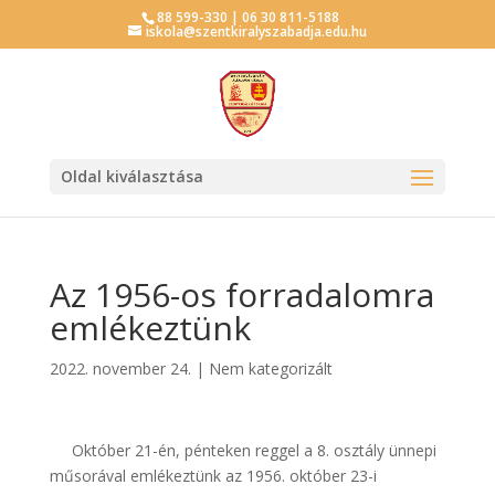
88 599-330 | 06 30 811-5188
iskola@szentkiralyszabadja.edu.hu
Oldal kiválasztása
Az 1956-os forradalomra
emlékeztünk
2022. november 24.
|
Nem kategorizált
Október 21-én, pénteken reggel a 8. osztály ünnepi
műsorával emlékeztünk az 1956. október 23-i