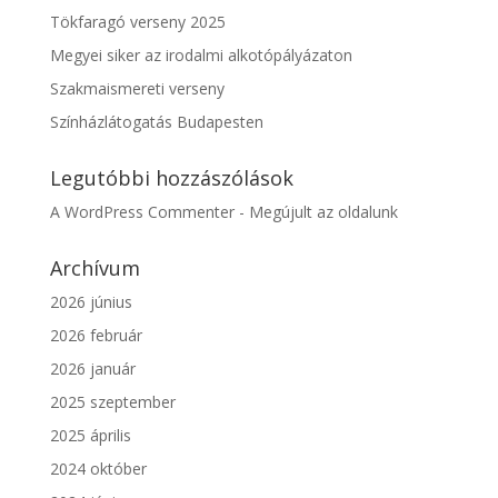
Tökfaragó verseny 2025
Megyei siker az irodalmi alkotópályázaton
Szakmaismereti verseny
Színházlátogatás Budapesten
Legutóbbi hozzászólások
A WordPress Commenter
-
Megújult az oldalunk
Archívum
2026 június
2026 február
2026 január
2025 szeptember
2025 április
2024 október