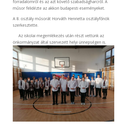
forradalomról és az azt követő szabadságharcról. A
műsor felidézte az akkori budapesti eseményeket.
A 8. osztály műsorát Horváth Henrietta osztályfőnök
szerkesztette.
Az iskolai megemlékezés után részt vettünk az
önkormányzat által szervezett helyi ünnepségen is.