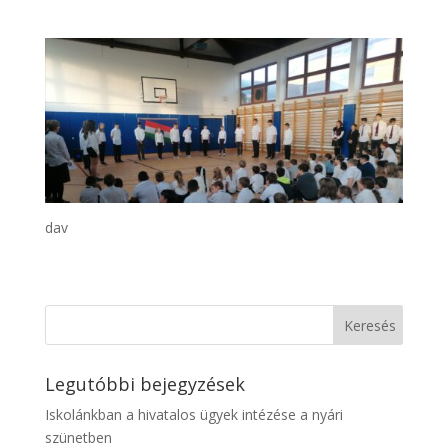
dav
Legutóbbi bejegyzések
Iskolánkban a hivatalos ügyek intézése a nyári
szünetben