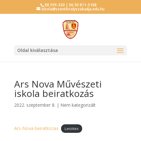
88 599-330 | 06 30 811-5188
iskola@szentkiralyszabadja.edu.hu
Oldal kiválasztása
Ars Nova Művészeti
iskola beiratkozás
2022. szeptember 8.
|
Nem kategorizált
Ars-Nova-beiratkozas
Letöltés