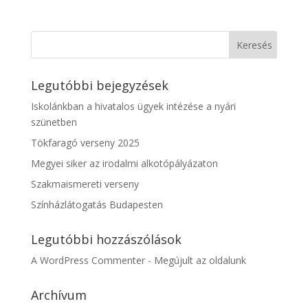
Legutóbbi bejegyzések
Iskolánkban a hivatalos ügyek intézése a nyári
szünetben
Tökfaragó verseny 2025
Megyei siker az irodalmi alkotópályázaton
Szakmaismereti verseny
Színházlátogatás Budapesten
Legutóbbi hozzászólások
A WordPress Commenter
-
Megújult az oldalunk
Archívum