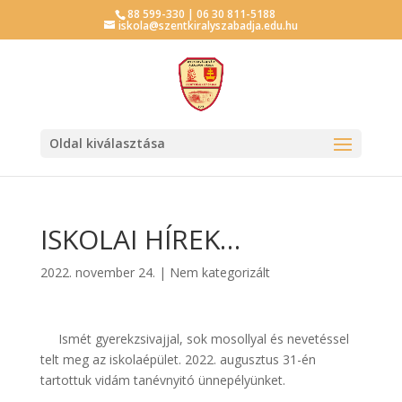
88 599-330 | 06 30 811-5188
iskola@szentkiralyszabadja.edu.hu
Oldal kiválasztása
ISKOLAI HÍREK…
2022. november 24.
|
Nem kategorizált
Ismét gyerekzsivajjal, sok mosollyal és nevetéssel
telt meg az iskolaépület. 2022. augusztus 31-én
tartottuk vidám tanévnyitó ünnepélyünket.