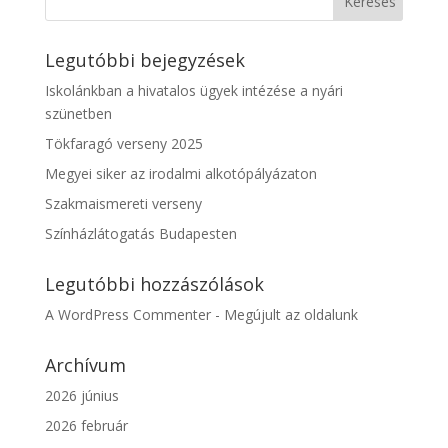
Legutóbbi bejegyzések
Iskolánkban a hivatalos ügyek intézése a nyári
szünetben
Tökfaragó verseny 2025
Megyei siker az irodalmi alkotópályázaton
Szakmaismereti verseny
Színházlátogatás Budapesten
Legutóbbi hozzászólások
A WordPress Commenter
-
Megújult az oldalunk
Archívum
2026 június
2026 február