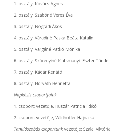
1. osztály: Kovács Ágnes
2. osztály: Szabóné Veres Éva
3. osztály: Nógrádi Ákos
4. osztály: Váradiné Paska Beáta Katalin
5. osztály: Vargáné Patkó Mónika
6. osztály: Szörényiné Klatsmányi Eszter Tünde
7. osztály: Kádár Renátó
8. osztály: Horváth Henrietta
Napközis csoportjaink
:
1. csoport: vezetője. Huszár Patricia Ildikó
2. csoport: vezetője, Wildhoffer Hajnalka
Tanulószobás csoportunk
vezetője: Szalai Viktória